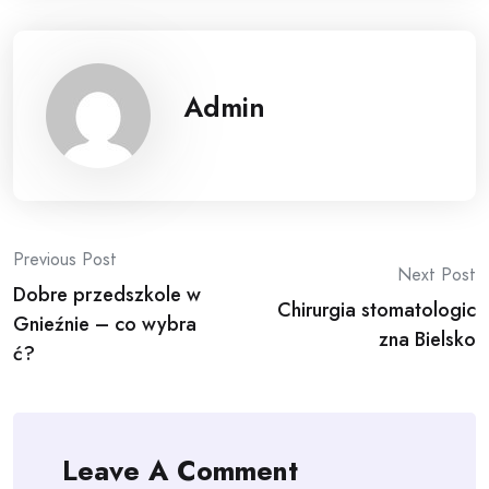
Admin
Post
Previous Post
Next Post
Dobre przedszkole w
navigation
Chirurgia stomatologic
Gnieźnie – co wybra
zna Bielsko
ć?
Leave A Comment